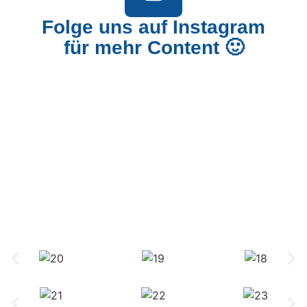
Folge uns auf Instagram
für mehr Content 🙂
0YA Opening x TIBA